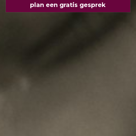
plan een gratis gesprek